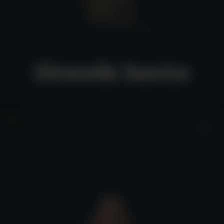
Citronella Sunrize
Citronella Sunrize
Visualizza
Esaurito