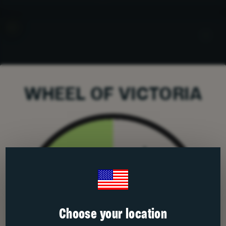
Visualizza
WHEEL OF VICTORIA
10% OFF
1 SEED
FREE SHIP
FREE SHIP
Choose your location