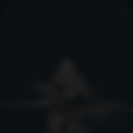
1.0
Visualizza