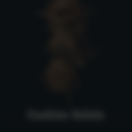
Cookies Gelato
Cookies Gelato