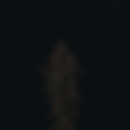
Visualizza