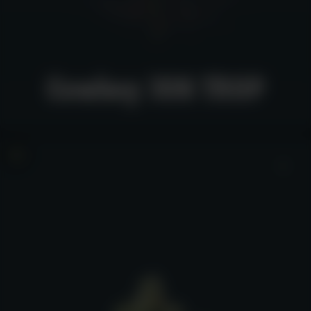
Cowboy JON TROP
Cowboy JON TROP
Visualizza