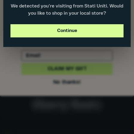
We detected you're visiting from Stati Uniti. Would
10% OFF
1 SEED
you like to shop in your local store?
Continue
Email
CLAIM MY GIFT
No thanks!
Cherry Runtz
Cherry Runtz