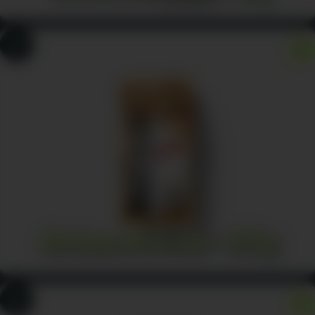
Visualizza
Berkana All in one - 250g
Visualizza